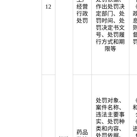
12
经营
作出处罚决
行政
定部门、处
处罚
罚时间、处
罚决定书文
号、处罚履
行方式和期
限等
处罚对象、
案件名称、
违法主要事
实、处罚种
类和内容、
药品
处罚依据、