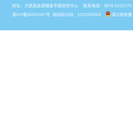
地址：大姚县金碧镇金平路政务中心 联系电话：0878-6222279
滇ICP备05001067号
网站标识码：5323260002
滇公网安备 5