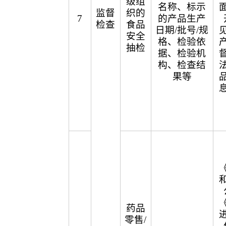
级组
名称、标示
监督
织的
7
的产品生产
检查
食品
日期/批号/规
安全
格、检验依
抽检
据、检验机
构、检查结
果等
药品
零售/