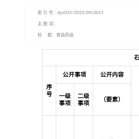
索 引 号：dyx033-/2023-0913013
主 题 词：
标 题：食品药品
公开事项
公开内容
序
号
一级
二级
（要素）
事项
事项