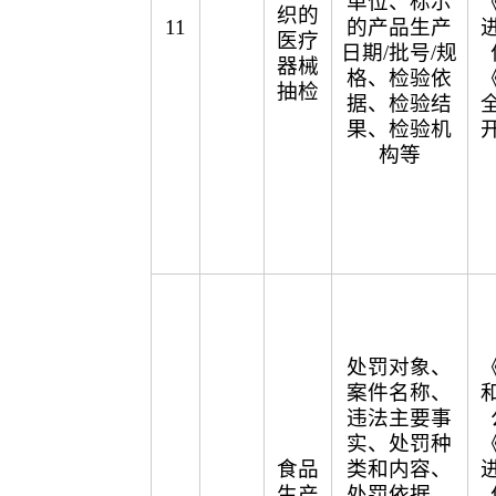
单位、标示
织的
11
的产品生产
医疗
日期/批号/规
器械
格、检验依
抽检
据、检验结
果、检验机
构等
处罚对象、
案件名称、
违法主要事
实、处罚种
食品
类和内容、
生产
处罚依据、