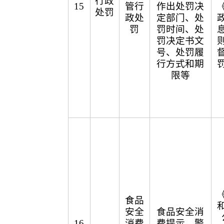
行政
15
管行
作出处罚决
处罚
政处
定部门、处
罚
罚时间、处
罚决定书文
号、处罚履
行方式和期
限等
食品
安全
食品安全消
16
消费
费提示、警