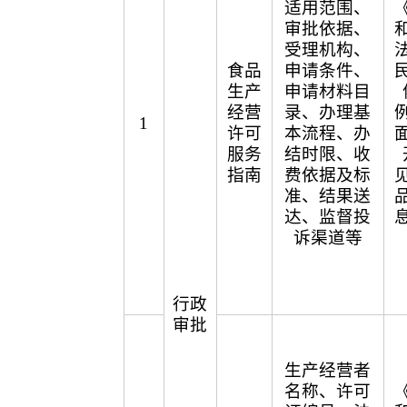
适用范围、
审批依据、
受理机构、
食品
申请条件、
生产
申请材料目
经营
录、办理基
1
许可
本流程、办
服务
结时限、收
指南
费依据及标
准、结果送
达、监督投
诉渠道等
行政
审批
生产经营者
名称、许可