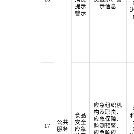
提示
示信息
警示
应急组织机
构及职责、
食品
应急保障、
公共
安全
17
监测预警、
服务
应急
应急响应、