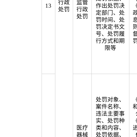
行政
监管
13
作出处罚决
处罚
行政
定部门、处
处罚
罚时间、处
罚决定书文
号、处罚履
行方式和期
限等
处罚对象、
案件名称、
违法主要事
实、处罚种
医疗
类和内容、
器械
处罚依据、