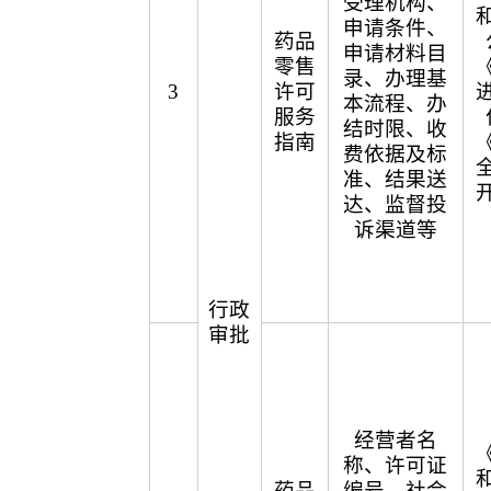
受理机构、
申请条件、
药品
申请材料目
零售
录、办理基
3
许可
本流程、办
服务
结时限、收
指南
费依据及标
准、结果送
达、监督投
诉渠道等
行政
审批
经营者名
称、许可证
药品
编号、社会