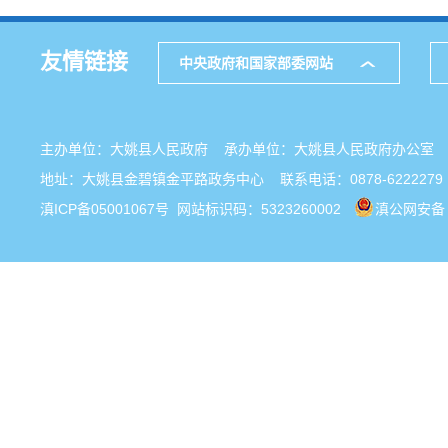
友情链接
中央政府和国家部委网站
主办单位：大姚县人民政府 承办单位：大姚县人民政府办公
地址：大姚县金碧镇金平路政务中心 联系电话：0878-6222279
滇ICP备05001067号
网站标识码：5323260002
滇公网安备 5