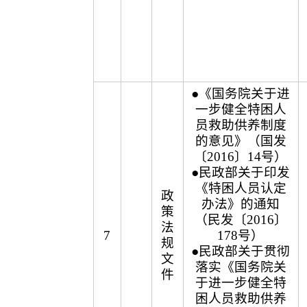
●《国务院关于进
一步健全特困人
员救助供养制度
的意见》（国发
〔2016〕14号）
●民政部关于印发
《特困人员认定
政
办法》的通知
策
（民发〔2016〕
法
7
178号）
规
●民政部关于贯彻
文
落实《国务院关
件
于进一步健全特
困人员救助供养