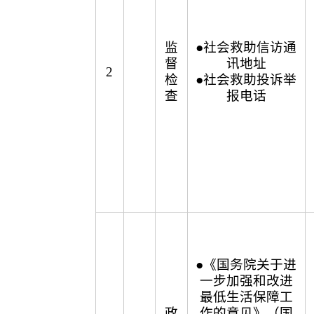
监
●社会救助信访通
督
讯地址
2
检
●社会救助投诉举
查
报电话
●《国务院关于进
一步加强和改进
最低生活保障工
政
作的意见》（国