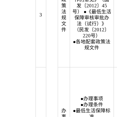
策
发〔2012〕45
法
号） ●《最低生活
3
规
保障审核审批办
文
法（试行）》
件
（民发〔2012〕
220号）
●各地配套政策法
规文件
●办理事项
●办理条件
办
●最低生活保障标
事
准