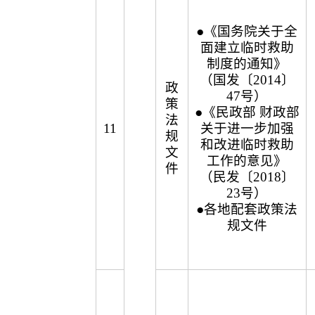
●《国务院关于全
面建立临时救助
制度的通知》
（国发〔2014〕
政
47号）
策
●《民政部 财政部
法
11
关于进一步加强
规
和改进临时救助
文
工作的意见》
件
（民发〔2018〕
23号）
●各地配套政策法
规文件