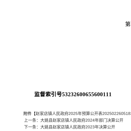
第
监督索引号
53232600655600111
附件【
赵家店镇人民政府2025年预算公开表202502260518391
上一条：大姚县赵家店镇人民政府2024年部门决算公开
下一条：大姚县赵家店镇人民政府2023年决算公开