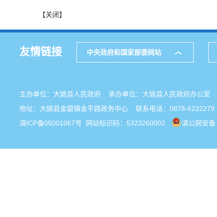
【关闭】
友情链接
中央政府和国家部委网站
主办单位：大姚县人民政府 承办单位：大姚县人民政府办公
地址：大姚县金碧镇金平路政务中心 联系电话：0878-6222279
滇ICP备05001067号
网站标识码：5323260002
滇公网安备 5