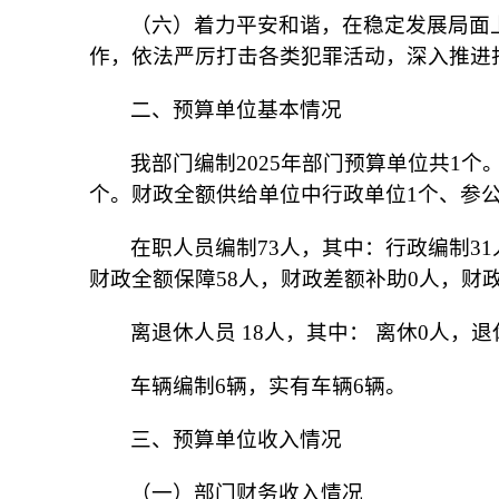
（六）着力平安和谐，在稳定发展局面
作，依法严厉打击各类犯罪活动，深入推进
二、预算单位基本情况
我部门编制
202
5
年部门预算单位共
1个
个。财政全额供给单位中行政单位1个、参
在职人员编制
73
人，其中：行政编制
31
财政全额保障
58
人，财政差额补助
0人，财
离退休人员
1
8
人，其中：
离休
0人，退
车辆编制
6辆，实有车辆
6
辆。
三、预算单位收入情况
（一）部门财务收入情况