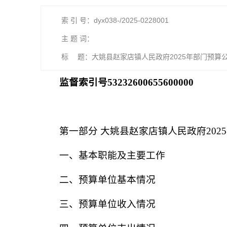
索 引 号：dyx038-/2025-0228001
主 题 词：
标 题：大姚县赵家店镇人民政府2025年部门预算
监督索引号
53232600655600000
第一部分
大姚县赵家店镇人民政府
202
5
一、基本职能及主要工作
二、预算单位基本情况
三、预算单位收入情况