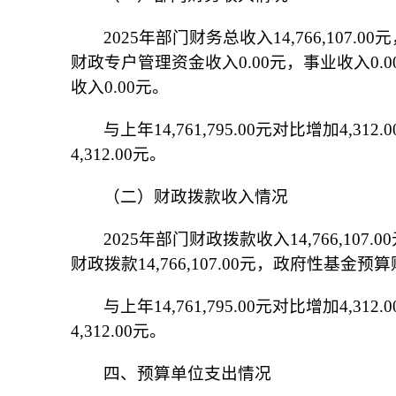
202
5
年部门财务总收入
14,766,107
财政专户管理资金收入
0.00
元，事业收入
0.0
收入
0.00
元。
与上年
14,761,795.00元对比增加
4
,
312
.0
4,312.00元。
（二）财政拨款收入情况
202
5
年部门财政拨款收入
14,766,10
财政拨款
14,766,107.00元，政府性基金
与上年
14,761,795.00元对比增加
4,312.00元。
四、预算单位支出情况