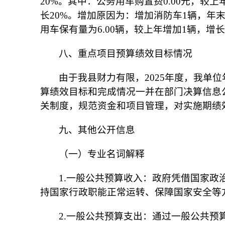
20
%。其中：公务用车购置费0
.00
元，较上
长
20
%。增加原因为：
增加消防车
1
辆，年
用车保有量为
6
.00辆，较上年增加
1
辆，增长
八、重点项目预算绩效目标情况
由于我县财力有限，
202
5
年度，我单位
算绩效目标和完成情况一并在部门决算信息
关制度，规范资金和项目管理，对实施期绩
九、其他公开信息
（一）专业名词解释
1.一般公共预算收入：政府凭借国家
持国家行政职能正常运转、保障国家安全等
2.一般公共预算支出：通过一般公共