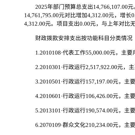
202
5
年部门预算总支出
14,766,107.00
元
14,761,795.00元对比增加4,312.00元，
4,312.00
元。项目支出
0.00
元，与上年对比
财政拨款安排支出按功能科目分类情况
1
.
2010108
·代
表工作
5
5
,000.00元
2
.
2010301
·
行政运行
2,517,922.00
元，主
3
.
2010501
·行政运行
157,197.00
元，主
4
.
2010601
·行政运行
106,426.00
元，主
5.
2013101
·行政运行
190,574.00
元，主
6.
2070109
·群众文化
210,234.00
元，主