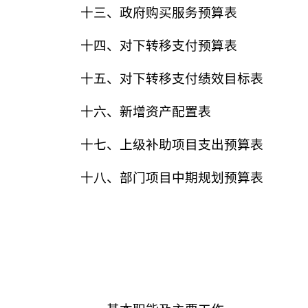
十
三
、政府购买服务预算表
十四、对下转移支付
预算
表
十五、对下转移支付绩效目标表
十六、
新增资产配置表
十
七
、
上级补助项目支出预算表
十
八
、
部门项目中期规划预算表