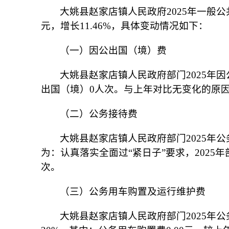
大姚县赵家店镇人民政府
202
5
年一般公
元，增长
11.46
%，具
（一）因公出国（境）费
大姚县
赵家店镇人民政府部门
202
5
年因
出国（境）0人次。与上年对比无变化的原
（二）公务接待费
大姚县
赵家店镇人民政府部门
202
5
年公
为：认真落实全面过“紧日子”要求，202
5
年
次
（三）公务用车购置及运行维护费
大姚县
赵家店镇人民政府部门
202
5
年公