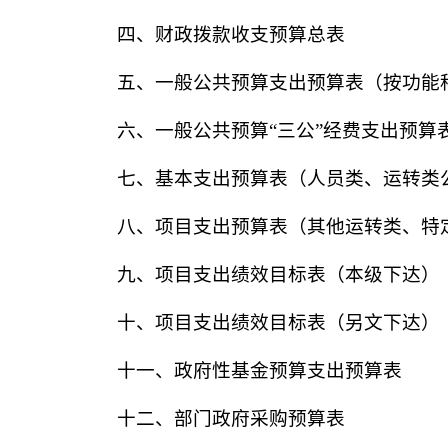
四、财政拨款收支预算总表
五、一般公共预算支出预算表（按功能
六、一般公共预算
“三公”经费支出预算
七、基本支出预算表
（
人员类、运转类
八、项目支出预算表
（
其他运转类、特
九、项目
支出
绩效目标表
（
本级下达
）
十、
项目
支出
绩效目标表
（
另文下达
）
十
一
、政府性基金预算支出预算表
十
二
、部门政府采购预算表