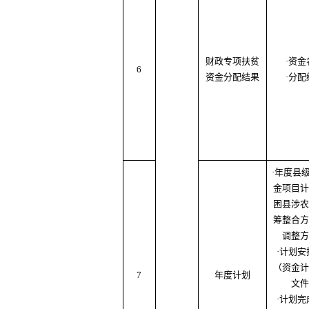
财政专项扶贫
·资金
6
资金分配结果
·分配
·年度县
金项目计
困县涉农
筹整合方
调整方
·计划安
（资金计
7
年度计划
文件
·计划完