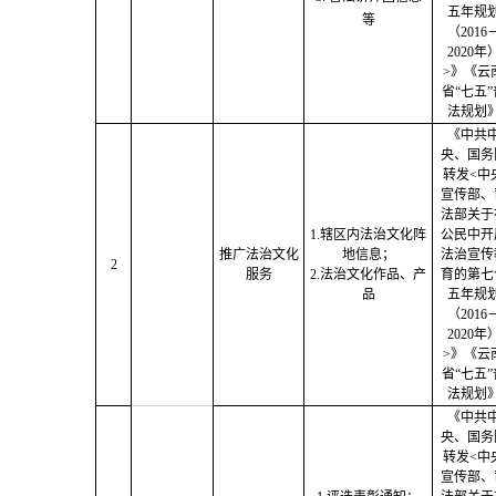
五年规
等
（2016
2020年
>》《
云
省
“七五”
法规划
《中共
央、国务
转发
<中
宣传部、
法部关于
1.辖区内法治文化阵
公民中开
推广法治文化
地信息；
法治宣传
2
服务
2.法治文化作品、产
育的第七
品
五年规
（2016
2020年
>》《
云
省
“七五”
法规划
《中共
央、国务
转发
<中
宣传部、