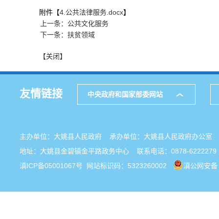
附件【
4.公共法律服务.docx
】
上一条：公共文化服务
下一条：扶贫领域
【关闭】
友情链接
中央政府和国家部委网站
主办单位：大姚县人民政府 承办单位：大姚县人民政府办公
地址：大姚县金碧镇金平路政务中心 联系电话：0878-6222279
滇ICP备05001067号
网站标识码：5323260002
滇公网安备 5