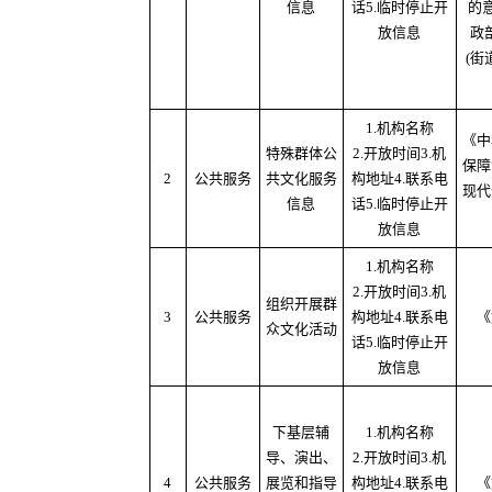
信息
话5.临时停止开
的
放信息
政
(街
1.机构名称
《中
特殊群体公
2.开放时间3.机
保障
2
公共服务
共文化服务
构地址4.联系电
现代
信息
话5.临时停止开
放信息
1.机构名称
2.开放时间3.机
组织开展群
3
公共服务
构地址4.联系电
《
众文化活动
话5.临时停止开
放信息
下基层辅
1.机构名称
导、演出、
2.开放时间3.机
4
公共服务
展览和指导
构地址4.联系电
《