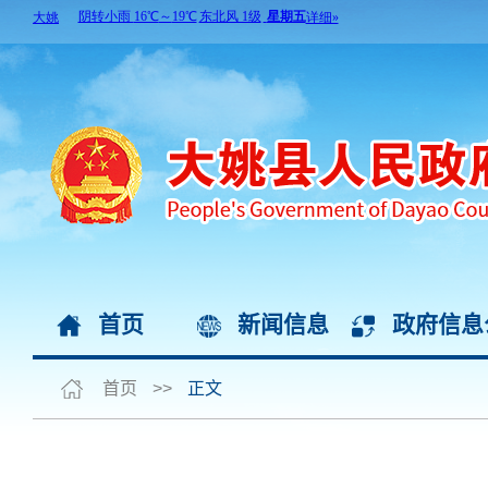
首页
新闻信息
政府信息
首页
>>
正文