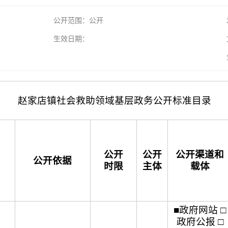
公开范围：公开
生效日期：
赵家店镇社会救助领域基层政务公开标准目录
公开
公开
公开渠道和
公开依据
时限
主体
载体
■政府网站 □
政府公报 □