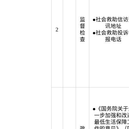
监
●社会救助信访
督
讯地址
2
检
●社会救助投诉
查
报电话
●《国务院关于
一步加强和改
最低生活保障
政
作的意见》（