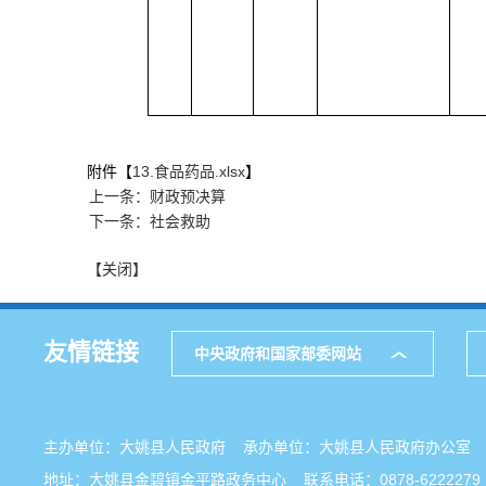
附件【
13.食品药品.xlsx
】
上一条：财政预决算
下一条：社会救助
【关闭】
友情链接
中央政府和国家部委网站
主办单位：大姚县人民政府 承办单位：大姚县人民政府办公
地址：大姚县金碧镇金平路政务中心 联系电话：0878-6222279