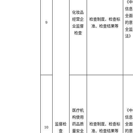
《中
信息
化妆品
全面
经营企
检查制度、检查标
9
的意
业监督
准、检查结果等
全监
检查
法》
医疗机
《中
构使用
信息
监督检
药品质
检查制度、检查标
全面
10
查
量安全
准、检查结果等
的意