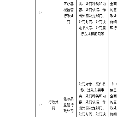
医疗器
实、处罚种类和内
全面
械监管
容、处罚依据、作
的意
14
行政处
出处罚决定部门、
政处
罚
处罚时间、处罚决
施细
定书文号、处罚履
理行
行方式和期限等
处罚对象、案件名
《中
称、违法主要事
信息
实、处罚种类和内
全面
化妆品
行政处
容、处罚依据、作
的意
15
监管行
罚
出处罚决定部门、
政处
政处罚
处罚时间、处罚决
施细