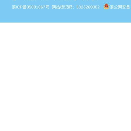
滇ICP备05001067号
网站标识码：5323260002
滇公网安备 5