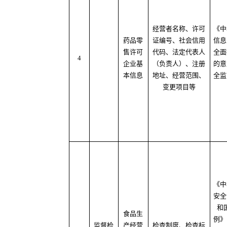
经营者名称、许可
《中
药品零
证编号、社会信用
信息
售许可
代码、法定代表人
全面
4
企业基
（负责人）、注册
的意
本信息
地址、经营范围、
全监
变更项目等
《中
安全
和
食品生
例》
监督检
产经营
检查制度、检查标