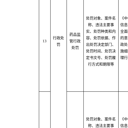
处罚对象、案件名
《中
称、违法主要事
信息
实、处罚种类和内
全面
药品监
行政处
容、处罚依据、作
的意
13
管行政
罚
出处罚决定部门、
政处
处罚
处罚时间、处罚决
施细
定书文号、处罚履
理行
行方式和期限等
处罚对象、案件名
《中
称、违法主要事
信息