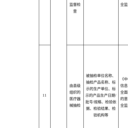
监督检
全监
查
被抽检单位名称、
《中
抽检产品名称、标
由县级
信息
示的生产单位、标
组织的
全面
11
示的产品生产日期/
医疗器
的意
批号/规格、检验依
械抽检
全监
据、检验结果、检
验机构等