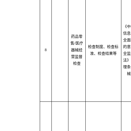
《中
信息
药品零
全面
售/医疗
检查制度、检查标
的意
8
器械经
准、检查结果等
全监
营监督
法》
检查
理条
械