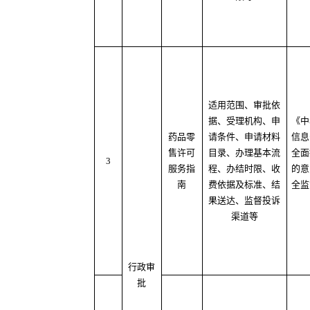
适用范围、审批依
据、受理机构、申
《中
药品零
请条件、申请材料
信息
售许可
目录、办理基本流
全面
3
服务指
程、办结时限、收
的意
南
费依据及标准、结
全监
果送达、监督投诉
渠道等
行政审
批