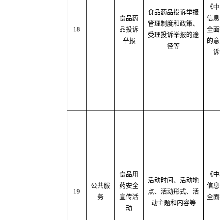
《中
食品药品投诉举报
食品药
信息
管理制度和政策、
18
品投诉
全面
受理投诉举报的途
举报
的意
径等
诉
食品用
《中
活动时间、活动地
公共服
药安全
信息
19
点、活动形式、活
务
宣传活
全面
动主题和内容等
动