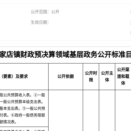
公开范围：公开
生效日期：
家店镇财政预决算领域基层政务公开标准
公开渠
公开时
公开主
（要素）及要求
公开依据
道和载
限
体
体
般公共预算收入表。②一般
一般公共预算本级支出表。
基本支出表。⑤一般公共预
付表。⑥政府一般债务限额
额情况表。