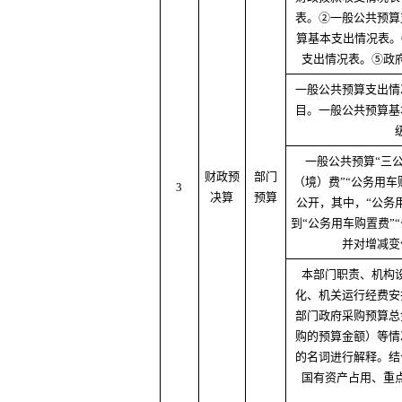
表。②一般公共预算
算基本支出情况表。
支出情况表。⑤政
一般公共预算支出情
目。一般公共预算基
一般公共预算“三公
财政预
部门
（境）费”“公务用车
3
决算
预算
公开，其中，“公务
到“公务用车购置费”
并对增减变
本部门职责、机构
化、机关运行经费安
部门政府采购预算总
购的预算金额）等情
的名词进行解释。结
国有资产占用、重