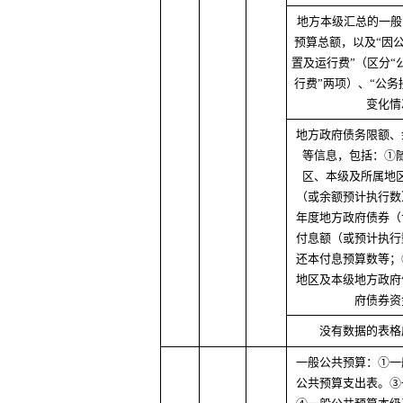
地方本级汇总的一般
预算总额，以及“因公
置及运行费”（区分“
行费”两项）、“公务
变化情
地方政府债务限额、
等信息，包括：①
区、本级及所属地
（或余额预计执行数
年度地方政府债券（
付息额（或预计执行
还本付息预算数等；
地区及本级地方政府
府债券资
没有数据的表格
一般公共预算：①一
公共预算支出表。③