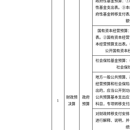
政府性基金预算：①
性基金支出表。③本
府性基金转移支付表
额
国有资本经营预算
表。②国有资本经营
本经营预算支出表。
公开国有资本
社会保险基金预算：
社会保
地方一般公共预算、
经营预算和社会保险
出的，应当公开到功
财政预
政府
公共预算基本支出应
1
决算
预算
科目，专项转移支付
对财政转移支付安排
进行解释、说明，并
绩