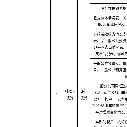
没有数据的表格
收支总体情况表：①
门收入总体情况表
财政拨款收支情况表
表。②一般公共预算
算基本支出情况表。
支出情况表。⑤政
一般公共预算支出情
目。一般公共预算基
一般公共预算“三公
财政预
部门
（境）费”“公务用车
4
决算
决算
公开，其中，“公务
到“公务用车购置费”
并对增减变化情况
本部门职责、机构