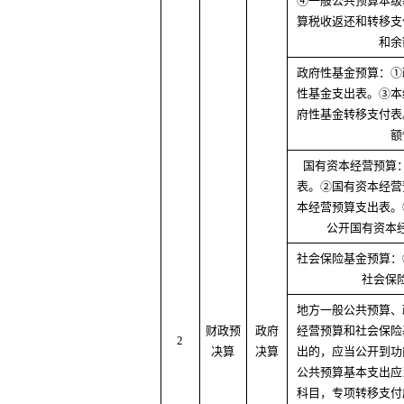
④一般公共预算本级
算税收返还和转移支
和余
政府性基金预算：①
性基金支出表。③本
府性基金转移支付表
额
国有资本经营预算
表。②国有资本经营
本经营预算支出表。
公开国有资本
社会保险基金预算：
社会保
地方一般公共预算、
财政预
政府
经营预算和社会保险
2
决算
决算
出的，应当公开到功
公共预算基本支出应
科目，专项转移支付