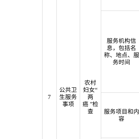
服务机构信
息，包括名
称、地点、
务时间
农村
公共卫
妇女“
7
生服务
两
事项
癌 ”检
查
服务项目和
容