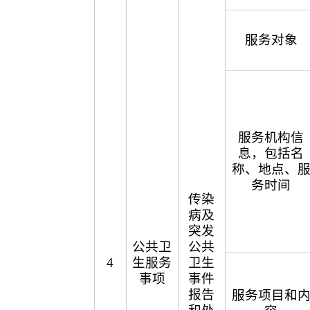
服务对象
服务机构信
息，包括名
称、地点、
务时间
传染
病及
突发
公共卫
公共
4
生服务
卫生
事项
事件
报告
服务项目和