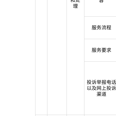
和处
容
理
服务流程
服务要求
投诉举报电
以及网上投
渠道