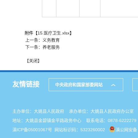
附件【
15.医疗卫生.xlsx
】
上一条：义务教育
下一条：养老服务
【关闭】
友情链接
中央政府和国家部委网站
主办单位：大姚县人民政府 承办单位：大姚县人民政府办公
地址：大姚县金碧镇金平路政务中心 联系电话：0878-6222279
滇ICP备05001067号
网站标识码：5323260002
滇公网安备 5