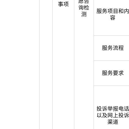
愿咨
事项
询检
服务项目和
测
容
服务流程
服务要求
投诉举报电
以及网上投
渠道