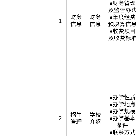
●财务管理
及监督办
财务
财务
●年度经费
1
信息
信息
预决算信
●收费项目
及收费标
●办学性质
●办学地点
●办学规模
招生
学校
2
●办学基本
管理
介绍
条件
●联系方式