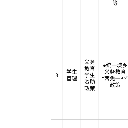
等
义务
●统一城乡
教育
学生
义务教育
3
学生
管理
“两免一补
资助
政策
政策