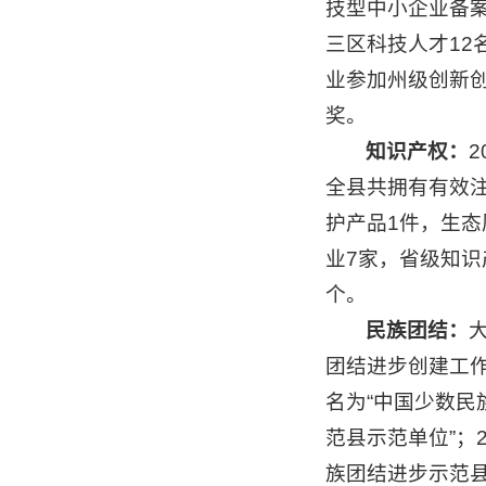
技型中小企业备案
三区科技人才12
业参加州级创新
奖。
知识产权：
全县共拥有有效注
护产品1件，生态
业7家，省级知识
个。
民族团结：
团结进步创建工作
名为“中国少数民
范县示范单位”；
族团结进步示范县