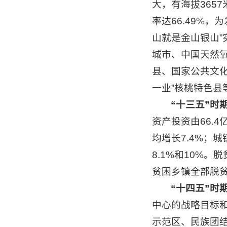
大，有海拔365
率达66.49%
山就是金山银山
城市、中国天然
县、国家公共文
一业”核桃特色县
“十三五”时
资产投资由66.4
均增长7.4%；城
8.1%和10%。
贫困乡镇全部脱
“十四五”时
中心的战略目标
示范区、民族团结