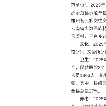
范单位”。202
步示范县示范单位
雄州各民族交往交
云南省少数民族
马茨村、三台乡过
文化：
202
馆1个，文管所1
卫生：
202
个，民营医院3个
人员1863人，
张，其中：县级医
全县总量27%。
养老：
202