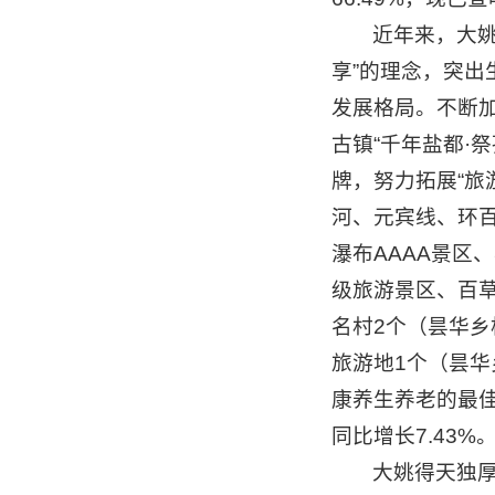
近年来，大姚
享”的理念，突出
发展格局。不断加
古镇“千年盐都·
牌，努力拓展“旅
河、元宾线、环百
瀑布AAAA景区
级旅游景区、百草
名村2个（昙华
旅游地1个（昙
康养生养老的最佳福
同比增长7.43%
大姚得天独厚