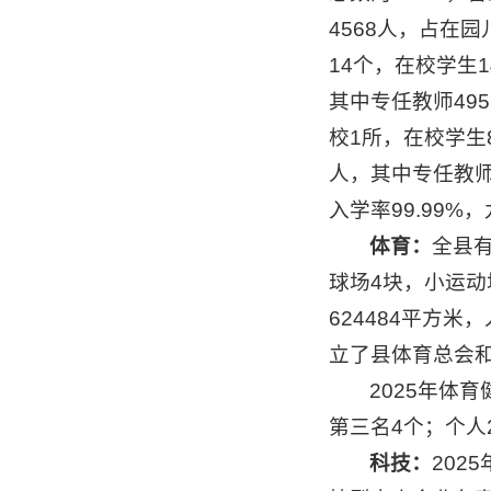
4568人，占在
14个，在校学生1
其中专任教师49
校1所，在校学生
人，其中专任教师
入学率99.99%
体育：
全县有
球场4块，小运动
624484平方
立了县体育总会
2025年体
第三名4个；个人
科技：
202