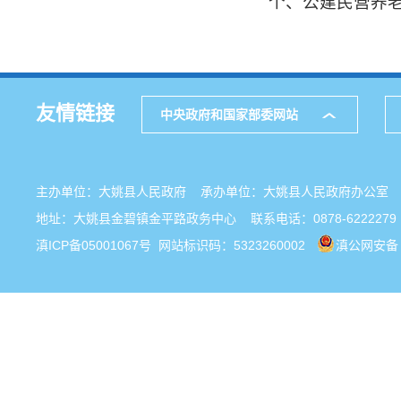
个、公建民营养老
友情链接
中央政府和国家部委网站
主办单位：大姚县人民政府 承办单位：大姚县人民政府办公
地址：大姚县金碧镇金平路政务中心 联系电话：0878-6222279
滇ICP备05001067号
网站标识码：5323260002
滇公网安备 5