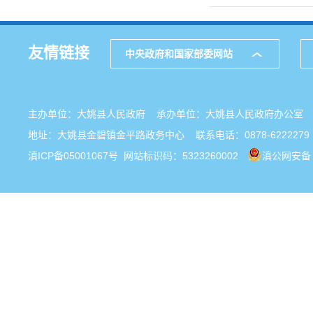
友情链接
中央政府和国家部委网站
主办单位：大姚县人民政府 承办单位：大姚县人民政府办公
地址：大姚县金碧镇金平路政务中心 联系电话：0878-6222279
滇ICP备05001067号
网站标识码：5323260002
滇公网安备 5