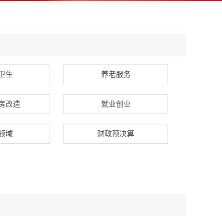
卫生
养老服务
房改造
就业创业
领域
财政预决算