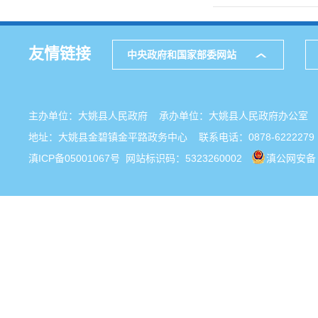
友情链接
中央政府和国家部委网站
主办单位：大姚县人民政府 承办单位：大姚县人民政府办公
地址：大姚县金碧镇金平路政务中心 联系电话：0878-6222279
滇ICP备05001067号
网站标识码：5323260002
滇公网安备 5