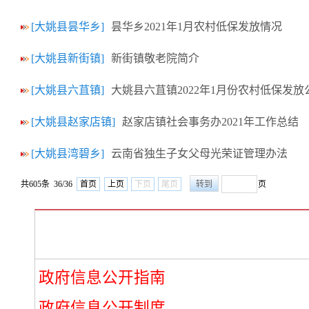
[大姚县昙华乡]
昙华乡2021年1月农村低保发放情况
[大姚县新街镇]
新街镇敬老院简介
[大姚县六苴镇]
大姚县六苴镇2022年1月份农村低保发放
[大姚县赵家店镇]
赵家店镇社会事务办2021年工作总结
[大姚县湾碧乡]
云南省独生子女父母光荣证管理办法
共605条 36/36
首页
上页
下页
尾页
页
政府信息公开指南
政府信息公开制度