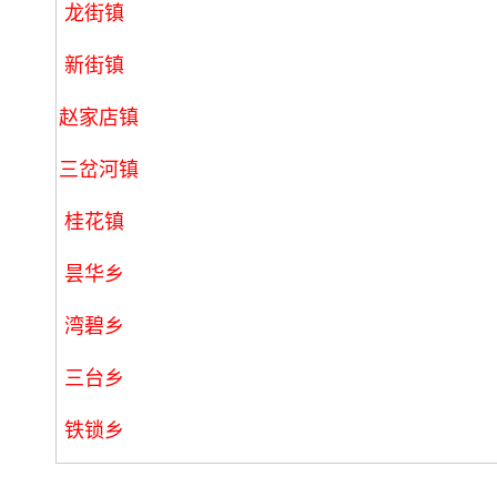
龙街镇
新街镇
赵家店镇
三岔河镇
桂花镇
昙华乡
湾碧乡
三台乡
铁锁乡