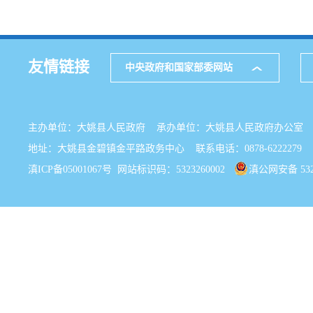
友情链接
中央政府和国家部委网站
主办单位：大姚县人民政府 承办单位：大姚县人民政府办公
地址：大姚县金碧镇金平路政务中心 联系电话：0878-6222279
滇ICP备05001067号
网站标识码：5323260002
滇公网安备 5323