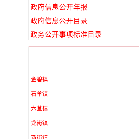
政府信息公开年报
政府信息公开目录
政务公开事项标准目录
金碧镇
石羊镇
六苴镇
龙街镇
新街镇