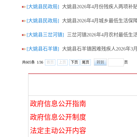
[大姚县民政局]
大姚县2026年4月份残疾人两项补
[大姚县民政局]
大姚县2026年4月城乡最低生活保
[大姚县三岔河镇]
三岔河镇2026年4月农村最低生
[大姚县石羊镇]
大姚县石羊镇困难残疾人2026年
共605条 1/36
首页
上页
下页
尾页
页
政府信息公开指南
政府信息公开制度
法定主动公开内容