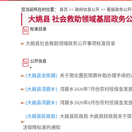
您当前所在的位置：
首页
>>
政府信息公开
>>
基层政务公开
大姚县 社会救助领域基层政务
标准目录
大姚县社会救助领域政务公开事项标准目录
公开信息
[大姚县龙街镇]
关于简化惠民殡葬补助办理手续的
[大姚县湾碧乡]
湾碧乡2026年7月份农村低保金发
[大姚县湾碧乡]
湾碧乡2026年6月份农村低保金发
[大姚县民政局]
大姚县民政局 大姚县财政局关于提
活保障标准的通知