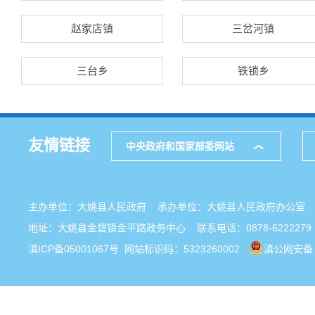
赵家店镇
三岔河镇
三台乡
铁锁乡
友情链接
中央政府和国家部委网站
主办单位：大姚县人民政府 承办单位：大姚县人民政府办公
地址：大姚县金碧镇金平路政务中心 联系电话：0878-6222279
滇ICP备05001067号
网站标识码：5323260002
滇公网安备 5