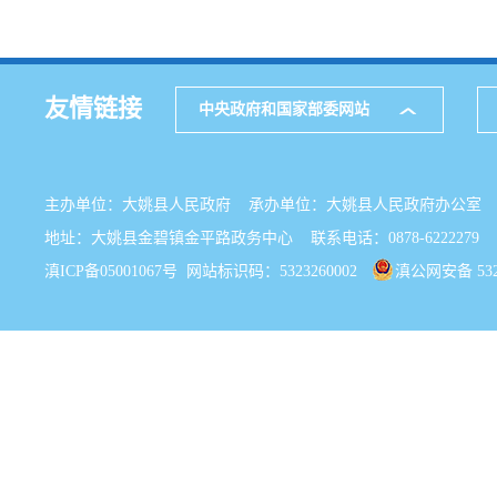
友情链接
中央政府和国家部委网站
主办单位：大姚县人民政府 承办单位：大姚县人民政府办公
地址：大姚县金碧镇金平路政务中心 联系电话：0878-6222279
滇ICP备05001067号
网站标识码：5323260002
滇公网安备 5323