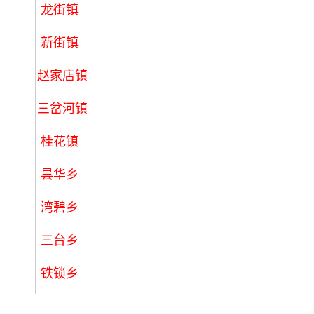
龙街镇
新街镇
赵家店镇
三岔河镇
桂花镇
昙华乡
湾碧乡
三台乡
铁锁乡