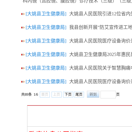
科内镜（宫腔镜、腹腔镜）诊疗技术（三级）（三级
[大姚县卫生健康局]
大姚县人民医院引进12位省内
[大姚县卫生健康局]
我县创新开展“防艾宣传进工地
[大姚县卫生健康局]
大姚县人民医院医疗设备询价采购
[大姚县卫生健康局]
大姚县卫生健康局2025年惠
[大姚县卫生健康局]
大姚县人民医院关于智慧胸痛
[大姚县卫生健康局]
大姚县人民医院医疗设备询价
共89条 1/6
首页
上页
下页
尾页
页