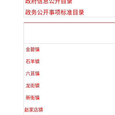
政府信息公开目录
政务公开事项标准目录
金碧镇
石羊镇
六苴镇
龙街镇
新街镇
赵家店镇