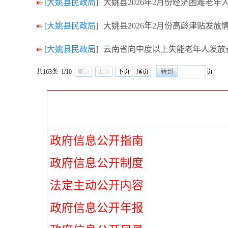
[大姚县民政局]
大姚县2026年2月份经济困难老年
[大姚县民政局]
大姚县2026年2月份高龄津贴发放
[大姚县民政局]
云南省向中度以上失能老年人发放
共163条 1/10
首页
上页
下页
尾页
页
政府信息公开指南
政府信息公开制度
法定主动公开内容
政府信息公开年报