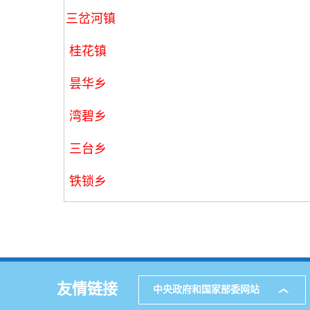
三岔河镇
桂花镇
昙华乡
湾碧乡
三台乡
铁锁乡
友情链接
中央政府和国家部委网站