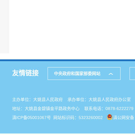
友情链接
中央政府和国家部委网站
主办单位：大姚县人民政府 承办单位：大姚县人民政府办公
地址：大姚县金碧镇金平路政务中心 联系电话：0878-6222279
滇ICP备05001067号
网站标识码：5323260002
滇公网安备 5