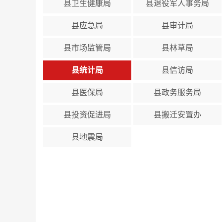
县卫生健康局
县退役军人事务局
县应急局
县审计局
县市场监管局
县林草局
县统计局
县信访局
县医保局
县政务服务局
县投资促进局
县搬迁安置办
县地震局