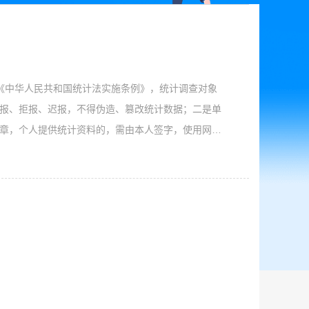
《中华人民共和国统计法实施条例》，统计调查对象
报、拒报、迟报，不得伪造、篡改统计数据；二是单
章，个人提供统计资料的，需由本人签字，使用网络
、执法检查，如实反映情况，提供相关证明材料；四