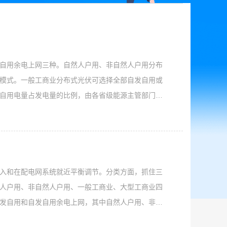
自用余电上网三种。自然人户用、非自然人户用分布
模式。一般工商业分布式光伏可选择全部自发自用或
自用电量占发电量的比例，由各省级能源主管部门结
模式；在电力现货市场连续运行地区，大型工商业分
入和在配电网系统就近平衡调节。分类方面，抓住三
人户用、非自然人户用、一般工商业、大型工商业四
发自用和自发自用余电上网，其中自然人户用、非自
自用和自发自用余电上网模式中二选一，采用自发自