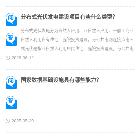
用余电上网的，...
分布式光伏发电建设项目有些什么类型？
分布式光伏发电分为自然人户用、非自然人户用、一般工商业
自然人利用自有住宅、庭院投资建设，与公共电网连接点电压
式光伏是指非自然人利用居民住宅、庭院投资建设，与公共电网
机容量不超过6兆瓦的分布式光伏；一般工商业分布式光伏是
2026-06-12
施、交通场站等公共机构以及工商业厂房等建筑物及其附属场所
国家数据基础设施具有哪些能力？
2025-05-20