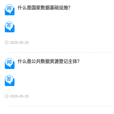
什么是国家数据基础设施？
2025-05-20
什么是公共数据资源登记主体？
2025-05-20