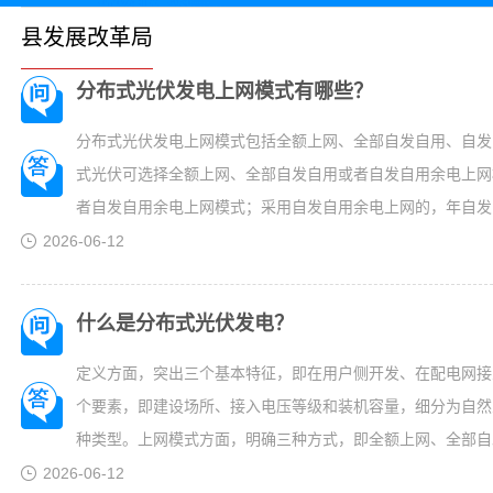
县发展改革局
分布式光伏发电上网模式有哪些？
分布式光伏发电上网模式包括全额上网、全部自发自用、自发
式光伏可选择全额上网、全部自发自用或者自发自用余电上网
者自发自用余电上网模式；采用自发自用余电上网的，年自发
合实际确定。大型工商业分布式光伏原则上选择全部自发自用
2026-06-12
布式光伏可采用自发自用余电上网模式参与现货市场。...
什么是分布式光伏发电？
定义方面，突出三个基本特征，即在用户侧开发、在配电网接
个要素，即建设场所、接入电压等级和装机容量，细分为自然
种类型。上网模式方面，明确三种方式，即全额上网、全部自
然人户用可选择三种模式的任一种，一般工商业可在全部自发
2026-06-12