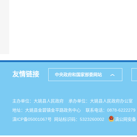
友情链接
中央政府和国家部委网站
主办单位：大姚县人民政府 承办单位：大姚县人民政府办公
地址：大姚县金碧镇金平路政务中心 联系电话：0878-6222279
滇ICP备05001067号
网站标识码：5323260002
滇公网安备 5