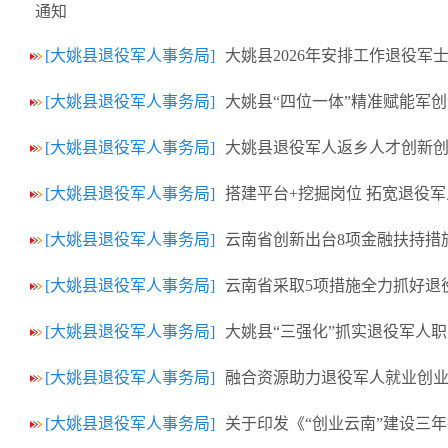
通知
[大姚县退役军人事务局]
大姚县2026年安排工作退役军
[大姚县退役军人事务局]
大姚县“四位一体”精准赋能军
[大姚县退役军人事务局]
大姚县退役军人返乡人才创新
[大姚县退役军人事务局]
搭建平台+挖掘岗位 拓宽退役
[大姚县退役军人事务局]
云南省创新出台8项金融扶持措
[大姚县退役军人事务局]
云南省采取5项措施全力抓好退
[大姚县退役军人事务局]
大姚县“三强化”抓实退役军人
[大姚县退役军人事务局]
融合资源助力退役军人就业创
[大姚县退役军人事务局]
关于印发《“创业云南”建设三年行