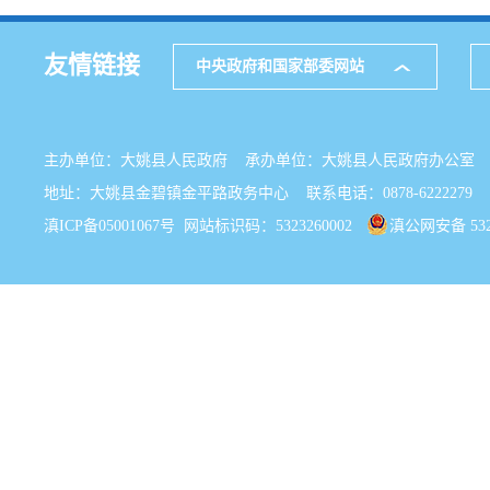
友情链接
中央政府和国家部委网站
主办单位：大姚县人民政府 承办单位：大姚县人民政府办公
地址：大姚县金碧镇金平路政务中心 联系电话：0878-6222279
滇ICP备05001067号
网站标识码：5323260002
滇公网安备 5323