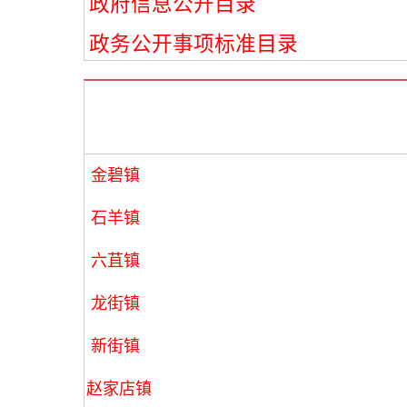
政府信息公开目录
政务公开事项标准目录
金碧镇
石羊镇
六苴镇
龙街镇
新街镇
赵家店镇