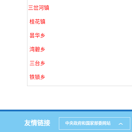
三岔河镇
桂花镇
昙华乡
湾碧乡
三台乡
铁锁乡
友情链接
中央政府和国家部委网站