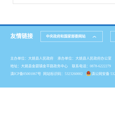
友情链接
中央政府和国家部委网站
主办单位：大姚县人民政府 承办单位：大姚县人民政府办公
地址：大姚县金碧镇金平路政务中心 联系电话：0878-6222279
滇ICP备05001067号
网站标识码：5323260002
滇公网安备 5323