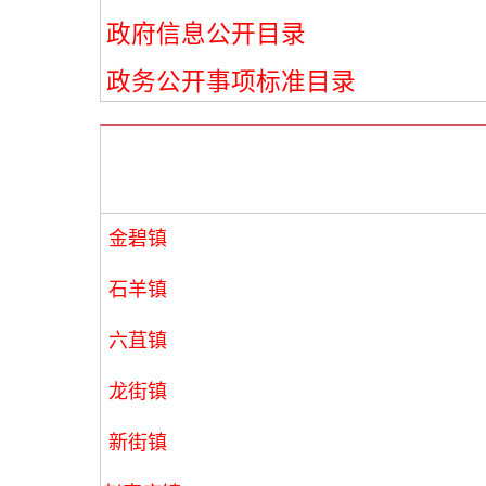
政府信息公开目录
政务公开事项标准目录
金碧镇
石羊镇
六苴镇
龙街镇
新街镇