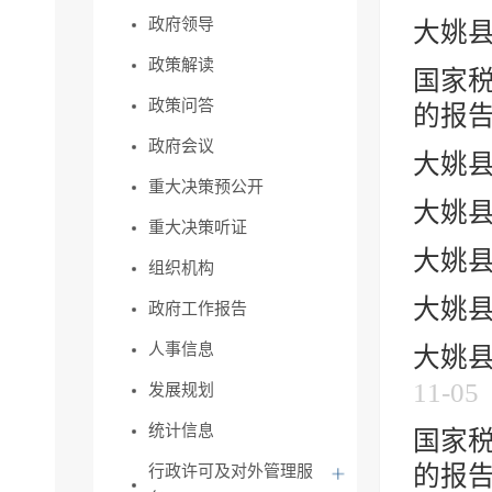
政府领导
大姚县
政策解读
国家税
政策问答
的报
政府会议
大姚县
重大决策预公开
大姚县
重大决策听证
大姚县
组织机构
大姚县
政府工作报告
人事信息
大姚县
11-05
发展规划
统计信息
国家税
的报
行政许可及对外管理服