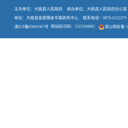
主办单位：大姚县人民政府 承办单位：大姚县人民政府办公
地址：大姚县金碧镇金平路政务中心 联系电话：0878-6222279
网站标识码：5323260002
滇ICP备05001067号
滇公网安备 532