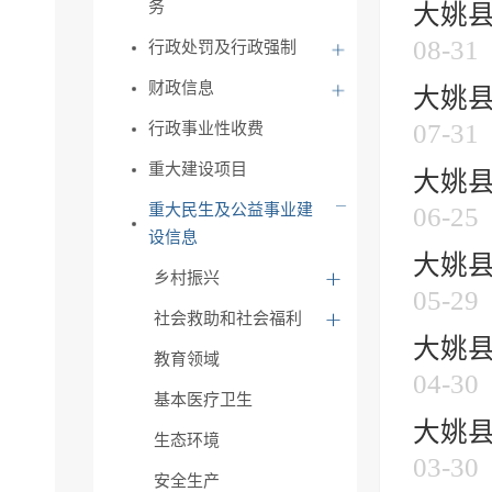
务
大姚县
08-31
行政处罚及行政强制
财政信息
大姚县
07-31
行政事业性收费
重大建设项目
大姚县
重大民生及公益事业建
06-25
设信息
大姚县
乡村振兴
05-29
社会救助和社会福利
大姚县
教育领域
04-30
基本医疗卫生
大姚县
生态环境
03-30
安全生产