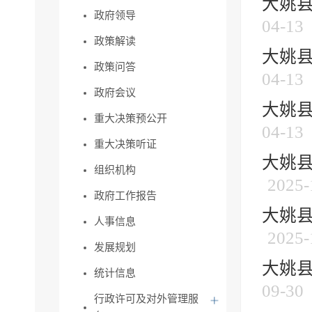
大姚县
政府领导
04-13
政策解读
大姚县
政策问答
04-13
政府会议
大姚县
重大决策预公开
04-13
重大决策听证
大姚县
组织机构
2025-
政府工作报告
大姚县
人事信息
2025-
发展规划
大姚县
统计信息
09-30
行政许可及对外管理服