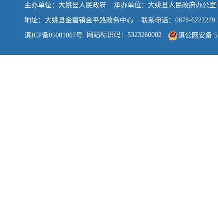
主办单位：大姚县人民政府 承办单位：大姚县人民政府办公
地址：大姚县金碧镇金平路政务中心 联系电话：0878-6222279
网站标识码：5323260002
滇ICP备05001067号
滇公网安备 532