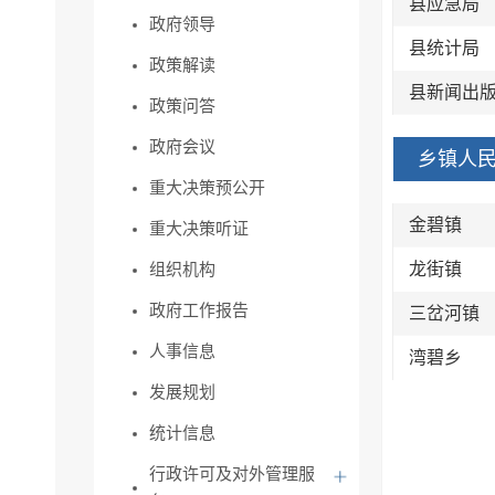
县应急局
政府领导
县统计局
政策解读
县新闻出
政策问答
政府会议
乡镇人
重大决策预公开
金碧镇
重大决策听证
龙街镇
组织机构
政府工作报告
三岔河镇
人事信息
湾碧乡
发展规划
统计信息
行政许可及对外管理服