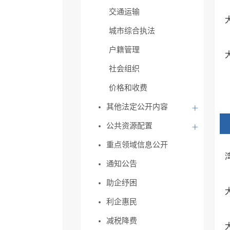
交通运输
城市综合执法
户籍管理
社会组织
价格和收费
其他法定公开内容
公共资源配置
重点领域信息公开
通知公告
助企纾困
利企惠民
减税降费