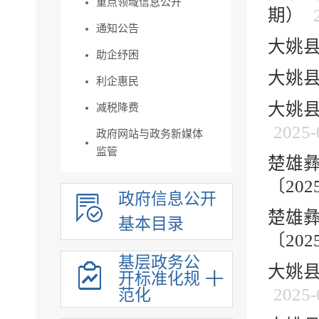
重点领域信息公开
期）
通知公告
大姚县
助企纾困
大姚
利企惠民
大姚县
减税降费
2025-
政府网站与政务新媒体
监管
楚雄
〔20
政府信息公开
楚雄
基本目录
〔20
基层政务公
大姚县
开标准化规
2025-
范化