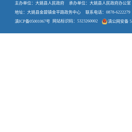
主办单位：大姚县人民政府 承办单位：大姚县人民政府办公
地址：大姚县金碧镇金平路政务中心 联系电话：0878-6222279
网站标识码：5323260002
滇ICP备05001067号
滇公网安备 532