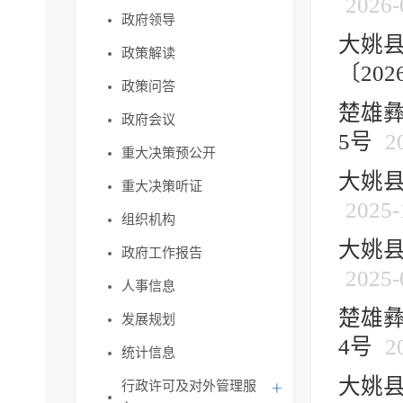
2026-
政府领导
大姚
政策解读
〔2026
政策问答
楚雄彝
政府会议
5号
2
重大决策预公开
大姚县
重大决策听证
2025-
组织机构
大姚县
政府工作报告
2025-
人事信息
楚雄彝
发展规划
4号
2
统计信息
大姚县
行政许可及对外管理服