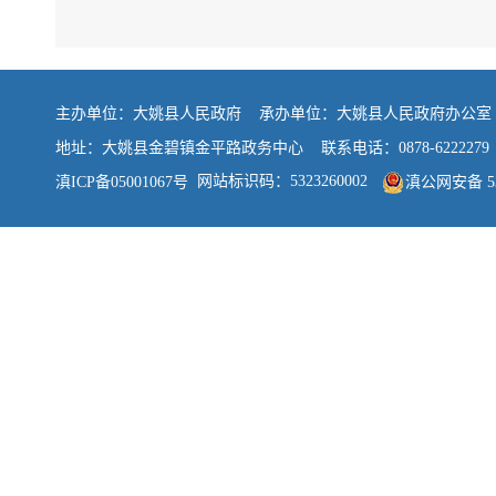
主办单位：大姚县人民政府 承办单位：大姚县人民政府办公
地址：大姚县金碧镇金平路政务中心 联系电话：0878-6222279
网站标识码：5323260002
滇ICP备05001067号
滇公网安备 532