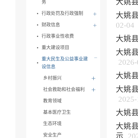
大姚县
务
行政处罚及行政强制
大姚县
02-04
财政信息
行政事业性收费
大姚县
重大建设项目
大姚县
重大民生及公益事业建
2026-
设信息
大姚县
乡村振兴
大姚县
社会救助和社会福利
2025-
教育领域
大姚县
基本医疗卫生
生态环境
大姚县
示
20
安全生产