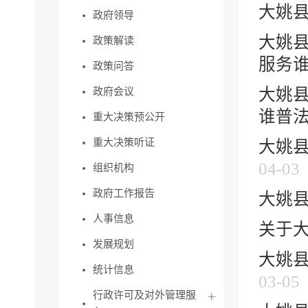
大姚县
政府领导
大姚县
政策解读
服务谁
政策问答
大姚县
政府会议
谁普法”
重大决策预公开
重大决策听证
大姚县
04-03
组织机构
政府工作报告
大姚县
人事信息
关于
发展规划
大姚县
统计信息
03-05
行政许可及对外管理服