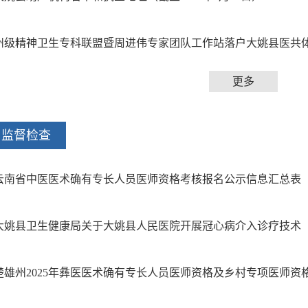
州级精神卫生专科联盟暨周进伟专家团队工作站落户大姚县医共
更多
监督检查
云南省中医医术确有专长人员医师资格考核报名公示信息汇总表
大姚县卫生健康局关于大姚县人民医院开展冠心病介入诊疗技术（三
楚雄州2025年彝医医术确有专长人员医师资格及乡村专项医师资格考