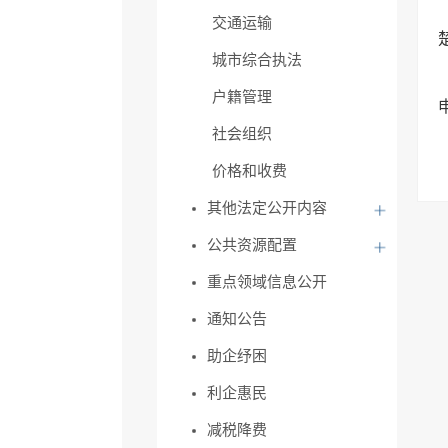
交通运输
城市综合执法
户籍管理
社会组织
价格和收费
其他法定公开内容
公共资源配置
重点领域信息公开
通知公告
助企纾困
利企惠民
减税降费