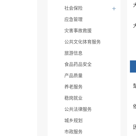
社会保险
应急管理
灾害事故救援
公共文化体育服务
旅游信息
食品药品安全
产品质量
养老服务
稳岗就业
公共法律服务
城乡规划
市政服务