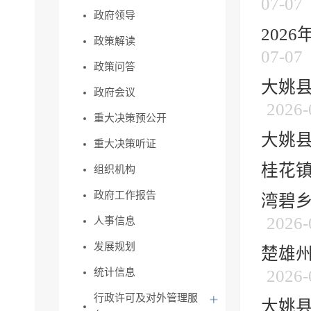
07-07
政府领导
202
政策解读
07-07
政策问答
大姚县
政府会议
2026-
重大决策预公开
大姚县
重大决策听证
桂花镇
组织机构
政府工作报告
湾碧乡
2026-
人事信息
发展规划
楚雄州
统计信息
2026-
行政许可及对外管理服
大姚县