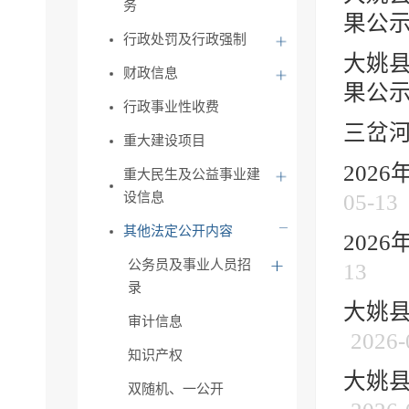
务
果公
行政处罚及行政强制
大姚县
财政信息
果公
行政事业性收费
三岔河
重大建设项目
202
重大民生及公益事业建
设信息
05-13
其他法定公开内容
202
公务员及事业人员招
13
录
大姚县
审计信息
2026-
知识产权
大姚县
双随机、一公开