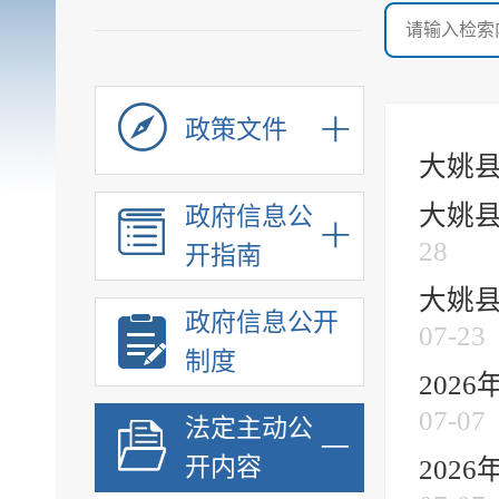
政策文件
大姚县
大姚县
政府信息公
28
开指南
大姚县
政府信息公开
07-23
制度
202
07-07
法定主动公
开内容
202