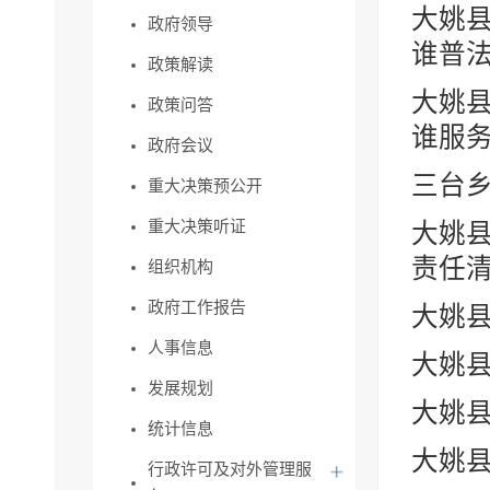
大姚县
政府领导
谁普法”
政策解读
大姚县
政策问答
谁服务
政府会议
三台
重大决策预公开
重大决策听证
大姚县
责任
组织机构
政府工作报告
大姚县
人事信息
大姚县
发展规划
大姚
统计信息
大姚县
行政许可及对外管理服