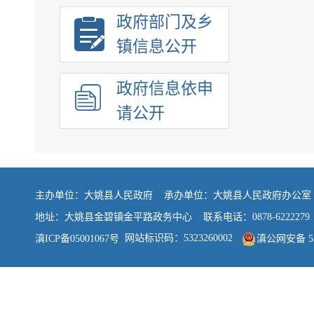
政府部门及乡
镇信息公开
政府信息依申
请公开
主办单位：大姚县人民政府 承办单位：大姚县人民政府办公
地址：大姚县金碧镇金平路政务中心 联系电话：0878-6222279
网站标识码：5323260002
滇ICP备05001067号
滇公网安备 532