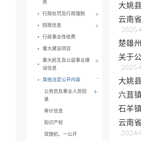
务
大姚
行政处罚及行政强制
云南
财政信息
2025-
行政事业性收费
楚雄
重大建设项目
关于
重大民生及公益事业建
2025-
设信息
大姚
其他法定公开内容
公务员及事业人员招
六苴
录
石羊
审计信息
云南省
知识产权
2024-
双随机、一公开