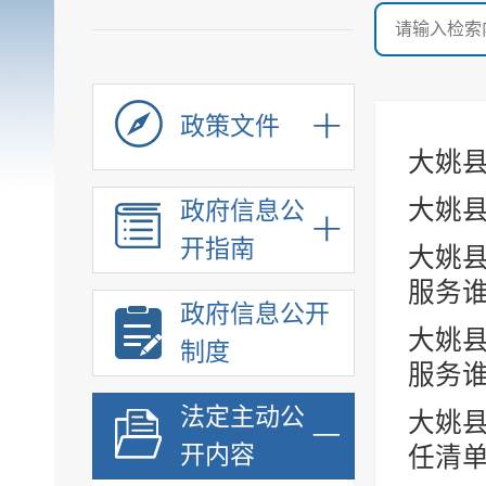
政策文件
大姚县
大姚
政府信息公
开指南
大姚县
服务谁
政府信息公开
大姚县
制度
服务谁
法定主动公
大姚县
开内容
任清