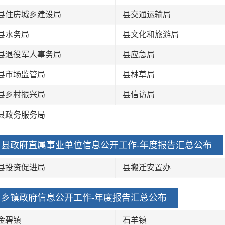
县住房城乡建设局
县交通运输局
县水务局
县文化和旅游局
县退役军人事务局
县应急局
县市场监管局
县林草局
县乡村振兴局
县信访局
县政务服务局
县政府直属事业单位信息公开工作-年度报告汇总公布
县投资促进局
县搬迁安置办
乡镇政府信息公开工作-年度报告汇总公布
金碧镇
石羊镇