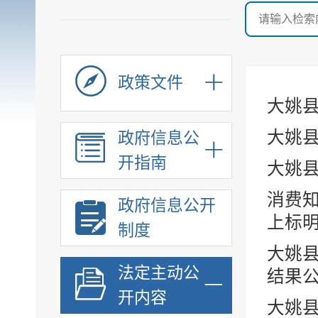
政策文件
大姚
大姚
政府信息公
开指南
大姚
消费
政府信息公开
上标明
制度
大姚县
法定主动公
结果
开内容
大姚县