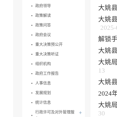
政府领导
大姚县
政策解读
大姚县
政策问答
2025-
政府会议
解锁手
重大决策预公开
大姚县
重大决策听证
大姚局
组织机构
13
政府工作报告
大姚
人事信息
202
发展规划
统计信息
大姚局
30
行政许可及对外管理服