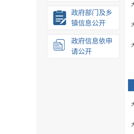
政府部门及乡
镇信息公开
政府信息依申
请公开