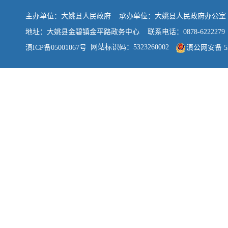
主办单位：大姚县人民政府 承办单位：大姚县人民政府办公
地址：大姚县金碧镇金平路政务中心 联系电话：0878-6222279
网站标识码：5323260002
滇ICP备05001067号
滇公网安备 532