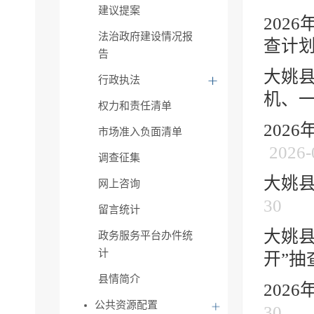
建议提案
202
法治政府建设情况报
查计
告
大姚县
行政执法
机、一
权力和责任清单
202
市场准入负面清单
2026-
调查征集
大姚县
网上咨询
30
留言统计
大姚县
政务服务平台办件统
计
开”抽查
县情简介
202
公共资源配置
30