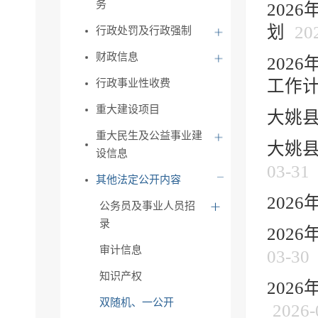
务
202
划
20
行政处罚及行政强制
财政信息
202
工作
行政事业性收费
重大建设项目
大姚县
重大民生及公益事业建
大姚县
设信息
03-31
其他法定公开内容
202
公务员及事业人员招
录
202
审计信息
03-30
知识产权
202
双随机、一公开
2026-