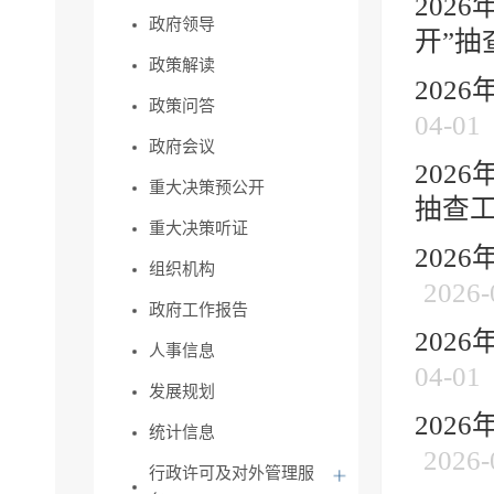
202
政府领导
开”抽查
政策解读
202
政策问答
04-01
政府会议
202
重大决策预公开
抽查工
重大决策听证
202
组织机构
2026-
政府工作报告
202
人事信息
04-01
发展规划
202
统计信息
2026-
行政许可及对外管理服