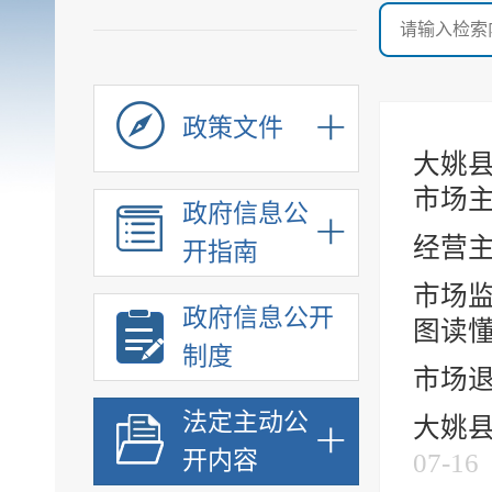
政策文件
大姚县
市场
政府信息公
经营
开指南
市场
政府信息公开
图读
制度
市场
法定主动公
大姚
开内容
07-16