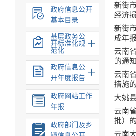
新街
政府信息公开
经济
基本目录
新街
基层政务公
成年
开标准化规
范化
云南
的通
政府信息公
云南
开年度报告
措施
政府网站工作
大姚
年报
云南省
批）
政府部门及乡
云南
镇信息公开