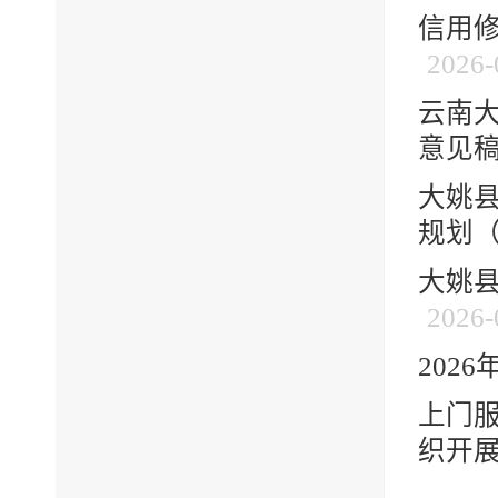
信用
2026-
云南大
意见
大姚
规划（20
大姚县
2026-
202
上门
织开展