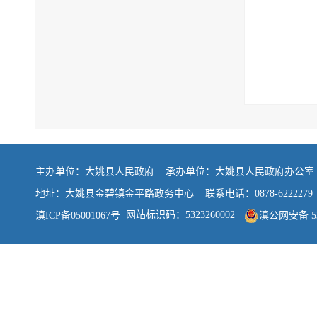
主办单位：大姚县人民政府 承办单位：大姚县人民政府办公
地址：大姚县金碧镇金平路政务中心 联系电话：0878-6222279
网站标识码：5323260002
滇ICP备05001067号
滇公网安备 532