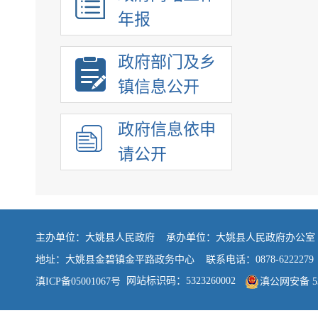
年报
政府部门及乡
镇信息公开
政府信息依申
请公开
主办单位：大姚县人民政府 承办单位：大姚县人民政府办公
地址：大姚县金碧镇金平路政务中心 联系电话：0878-6222279
网站标识码：5323260002
滇ICP备05001067号
滇公网安备 532